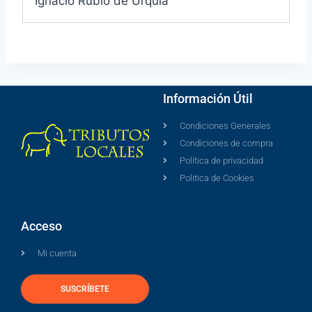
Ignacio Rubio de Urquía
Información Útil
Condiciones Generales
Condiciones de compra
Política de privacidad
Politica de Cookies
Acceso
Mi cuenta
SUSCRÍBETE