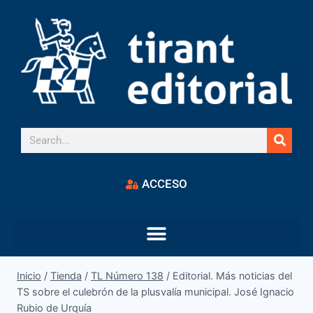
ACCESO
Inicio
/
Tienda
/
TL Número 138
/
Editorial. Más noticias del
TS sobre el culebrón de la plusvalía municipal. José Ignacio
Rubio de Urquía