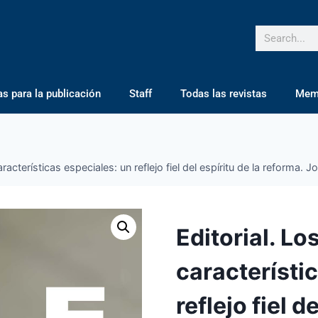
 para la publicación
Staff
Todas las revistas
Mem
aracterísticas especiales: un reflejo fiel del espíritu de la reforma.
Editorial. Lo
característi
reflejo fiel d