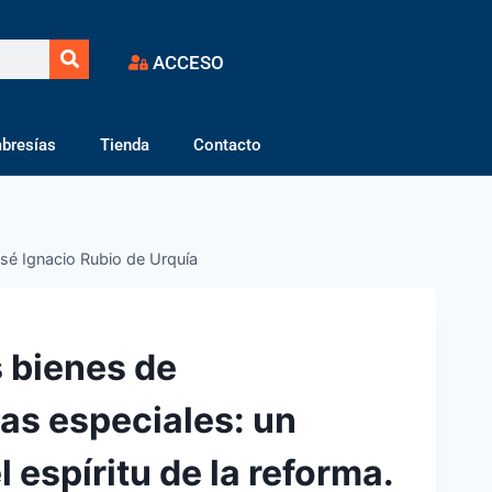
ACCESO
bresías
Tienda
Contacto
 José Ignacio Rubio de Urquía
s bienes de
cas especiales: un
el espíritu de la reforma.