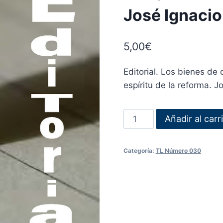
José Ignacio
5,00
€
Editorial. Los bienes de c
espíritu de la reforma. 
Añadir al carr
Categoría:
TL Número 030