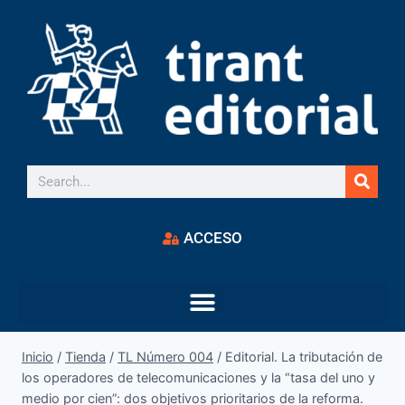
ACCESO
Inicio
/
Tienda
/
TL Número 004
/
Editorial. La tributación de
los operadores de telecomunicaciones y la “tasa del uno y
medio por cien”: dos objetivos prioritarios de la reforma.