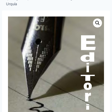
Urquía