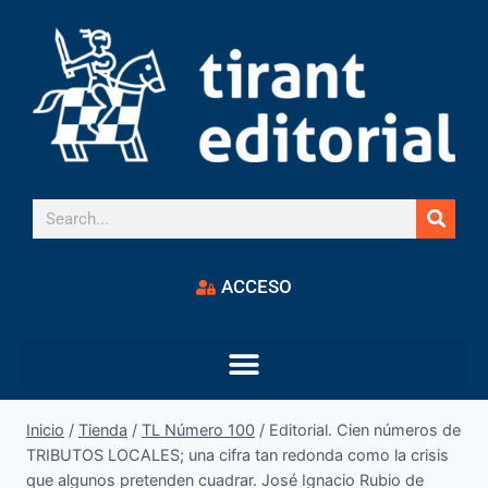
ACCESO
Inicio
/
Tienda
/
TL Número 100
/
Editorial. Cien números de
TRIBUTOS LOCALES; una cifra tan redonda como la crisis
que algunos pretenden cuadrar. José Ignacio Rubio de