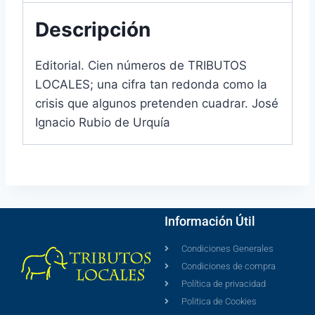
Descripción
Editorial. Cien números de TRIBUTOS
LOCALES; una cifra tan redonda como la
crisis que algunos pretenden cuadrar. José
Ignacio Rubio de Urquía
Información Útil
Condiciones Generales
Condiciones de compra
Política de privacidad
Politica de Cookies