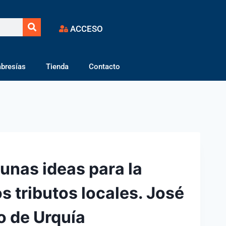
ACCESO
bresías
Tienda
Contacto
gunas ideas para la
s tributos locales. José
o de Urquía