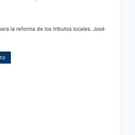
para la reforma de los tributos locales. José
ito