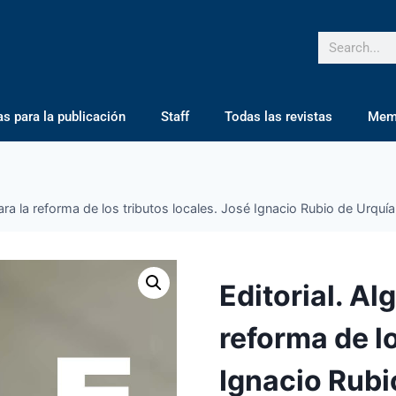
 para la publicación
Staff
Todas las revistas
Mem
ara la reforma de los tributos locales. José Ignacio Rubio de Urquía
Editorial. Al
reforma de lo
Ignacio Rubi