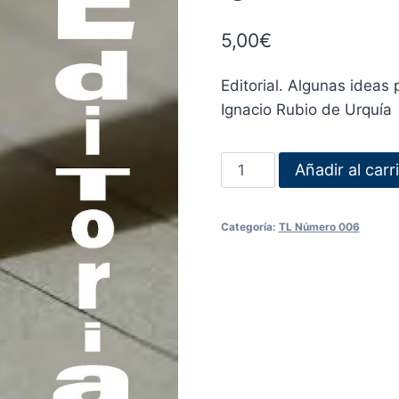
5,00
€
Editorial. Algunas ideas 
Ignacio Rubio de Urquía
Añadir al carr
Categoría:
TL Número 006