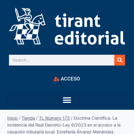
ACCESO
Inicio
/
Tienda
/
TL Número 173
/
Doctrina Científica. La
incidencia del Real Decreto-Ley 6/2023 en el acceso a la
casación tributaria local. Estefanía Álvarez Menéndez.