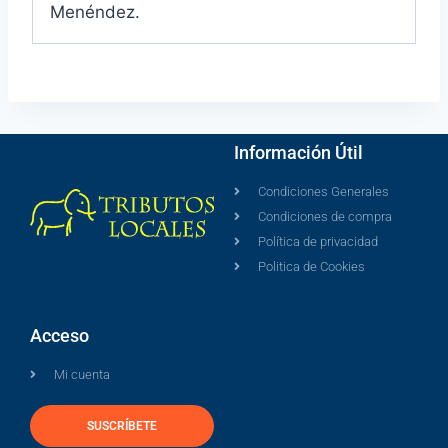
Menéndez.
Información Útil
Condiciones Generales
Condiciones de compra
Política de privacidad
Politica de Cookies
Acceso
Mi cuenta
SUSCRÍBETE