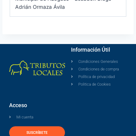
Adrián Ormaza Ávila
Información Útil
Condiciones Generales
Condiciones de compra
Política de privacidad
Politica de Cookies
Acceso
Mi cuenta
SUSCRÍBETE