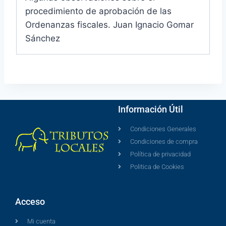
procedimiento de aprobación de las
Ordenanzas fiscales. Juan Ignacio Gomar
Sánchez
Información Útil
Condiciones Generales
Condiciones de compra
Política de privacidad
Politica de Cookies
Acceso
Mi cuenta