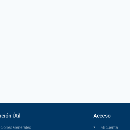
ción Útil
Acceso
ciones Generales
Mi cuenta