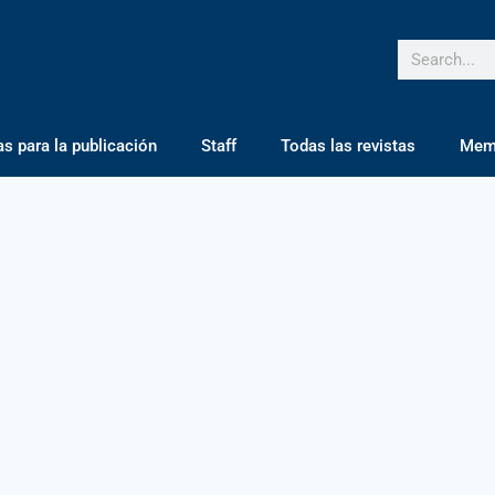
 para la publicación
Staff
Todas las revistas
Mem