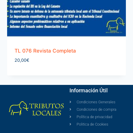
TL 076 Revista Completa
20,00
€
Información Útil
Condiciones Generales
Condiciones de compra
Política de privacidad
Politica de Cookies