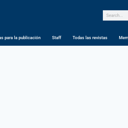
 para la publicación
Staff
Todas las revistas
Mem