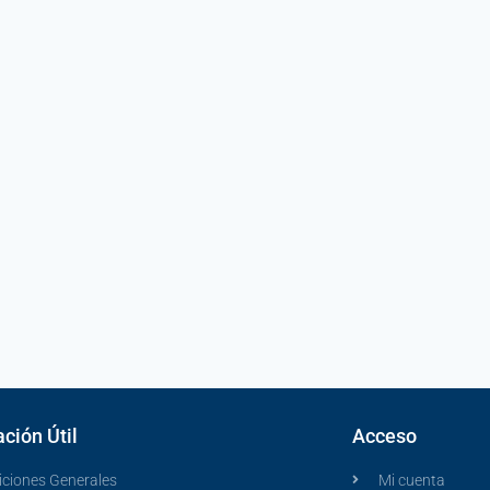
ción Útil
Acceso
ciones Generales
Mi cuenta