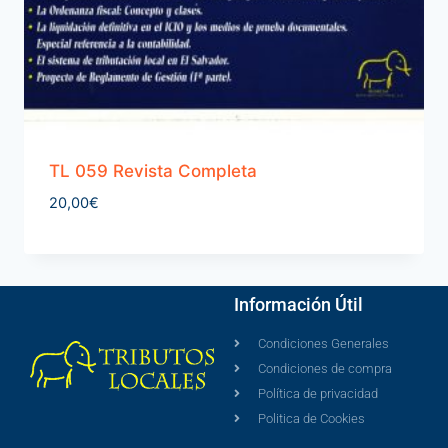
TL 059 Revista Completa
20,00
€
Información Útil
Condiciones Generales
Condiciones de compra
Política de privacidad
Politica de Cookies