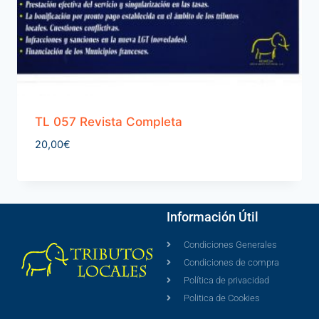
TL 057 Revista Completa
20,00
€
Información Útil
Condiciones Generales
Condiciones de compra
Política de privacidad
Politica de Cookies