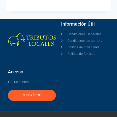
Información Útil
Condiciones Generales
Condiciones de compra
Política de privacidad
Politica de Cookies
Acceso
Mi cuenta
SUSCRÍBETE