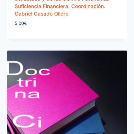
Suficiencia Financiera. Coordinación.
Gabriel Casado Ollero
5,00
€