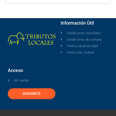
Información Útil
Condiciones Generales
Condiciones de compra
Política de privacidad
Politica de Cookies
Acceso
Mi cuenta
SUSCRÍBETE