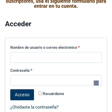
suscriptores, usa el siguiente formulario para
entrar en tu cuenta.
Acceder
Nombre de usuario o correo electrónico
*
Contraseña
*
Recuérdame
Acceso
¿Olvidaste la contraseña?